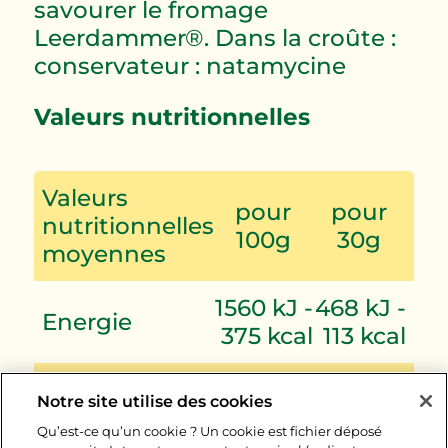
savourer le fromage
Leerdammer®. Dans la croûte :
conservateur : natamycine
Valeurs nutritionnelles
Valeurs
pour
pour
nutritionnelles
100g
30g
moyennes
1560 kJ -
468 kJ -
Energie
375 kcal
113 kcal
Matières
31g
9,3g
Notre site utilise des cookies
grasses
Qu’est-ce qu’un cookie ? Un cookie est fichier déposé