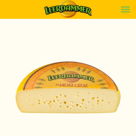
Notre marque
Nos recettes
Nos produits
Bons de réduction