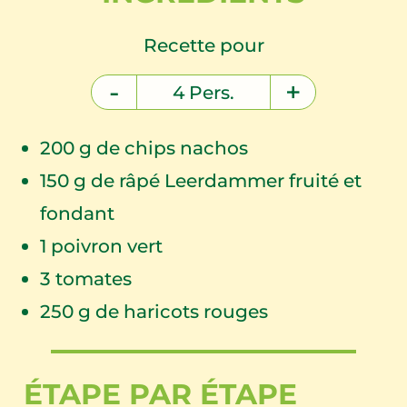
Recette pour
-
+
4
Pers.
200
g de chips nachos
150
g de râpé Leerdammer fruité et
fondant
1
poivron vert
3
tomates
250
g de haricots rouges
ÉTAPE PAR ÉTAPE