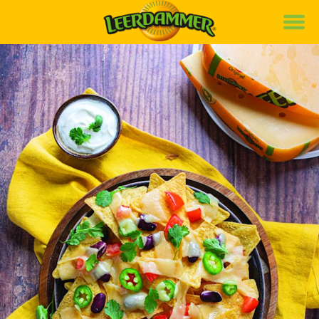
Notre marque
Nos recettes
Nos produits
Bons de réduction