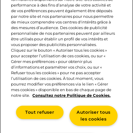
PROFITEZ DE NOS
performance à des fins d’analyse de votre activité et
BONS DE RÉDUCTION
de vos préférences peuvent également être déposés
par notre site et nos partenaires pour nous permettre
POUR RÉALISER CETTE
de mieux comprendre vos centres d'intérêts grâce à
des mesures d’audience. Des cookies de publicité
RECETTE
personnalisée de nos partenaires peuvent par ailleurs
être utilisés pour établir un profil de vos intérêts et
vous proposer des publicités personnalisées.
Cliquez sur le bouton « Autoriser tous les cookies »
pour accepter l’utilisation de ces cookies, ou sur «
NOS BONS DE RÉDUCTIONS
Gérer mes préférences » pour obtenir plus
d’informations et paramétrer vos choix, ou sur «
Refuser tous les cookies » pour ne pas accepter
l’utilisation de ces cookies. À tout moment, vous
pourrez modifier vos préférences via le lien « Gérer
mes cookies » disponible en bas de chaque page de
notre site.
Consultez notre Politique de Cookies.
Tout refuser
Autoriser tous
les cookies
CONTACT